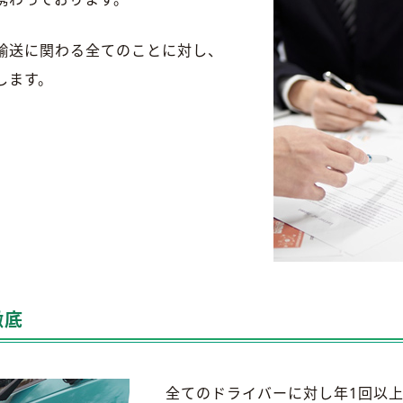
輸送に関わる全てのことに対し、
します。
徹底
全てのドライバーに対し年1回以