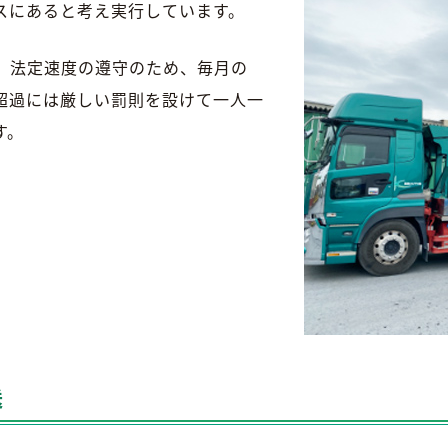
スにあると考え実行しています。
、法定速度の遵守のため、毎月の
超過には厳しい罰則を設けて一人一
す。
送