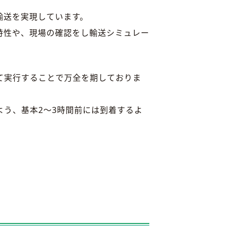
輸送を実現しています。
特性や、現場の確認をし輸送シミュレー
て実行することで万全を期しておりま
よう、基本2～3時間前には到着するよ