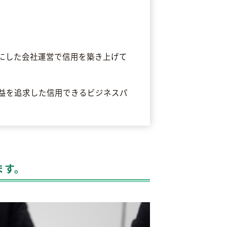
にした会社運営で信用を築き上げて
益を追求した信用できるビジネスパ
ます。