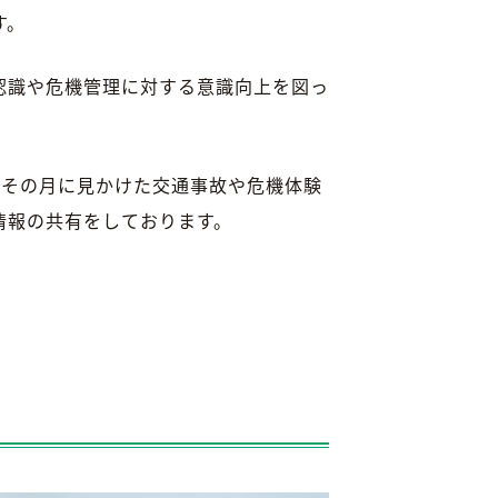
す。
認識や危機管理に対する意識向上を図っ
、その月に見かけた交通事故や危機体験
情報の共有をしております。