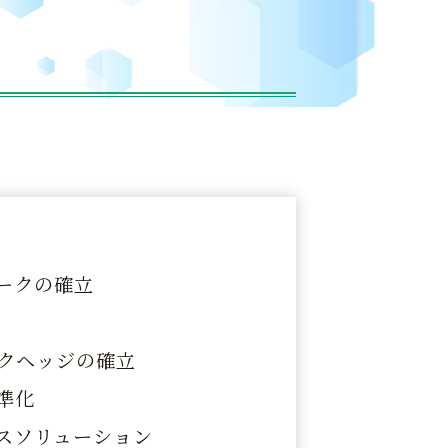
ークの確立
クヘッジの確立
準化
スソリューション