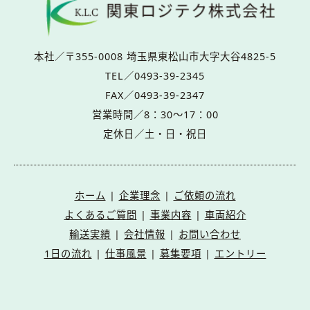
本社／〒355-0008 埼玉県東松山市大字大谷4825-5
TEL／0493-39-2345
FAX／0493-39-2347
営業時間／8：30～17：00
定休日／土・日・祝日
ホーム
|
企業理念
|
ご依頼の流れ
よくあるご質問
|
事業内容
|
車両紹介
輸送実績
|
会社情報
|
お問い合わせ
1日の流れ
|
仕事風景
|
募集要項
|
エントリー