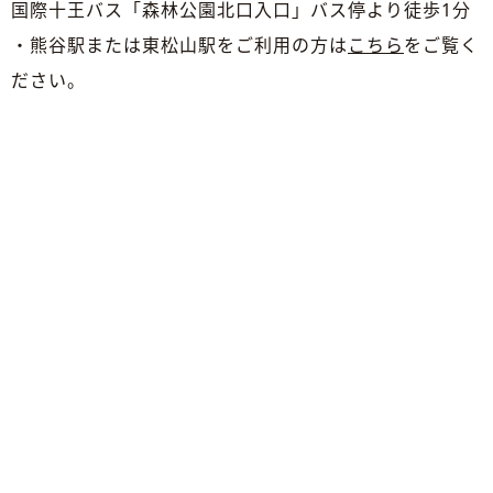
国際十王バス「森林公園北口入口」バス停より徒歩1分
・熊谷駅または東松山駅をご利用の方は
こちら
をご覧く
ださい。