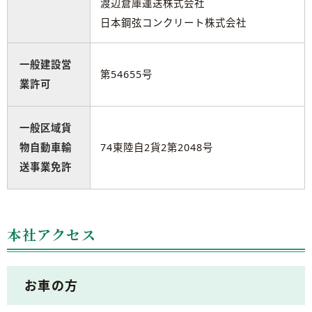
渡辺倉庫運送株式会社
日本鋼弦コンクリート株式会社
一般建設営
第54655号
業許可
一般区域貨
物自動車輸
74東陸自2貨2第2048号
送事業免許
本社アクセス
お車の方